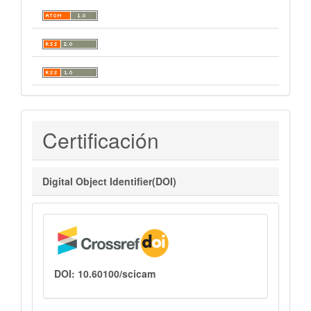
Certificaciones
Certificación
Digital Object Identifier(DOI)
DOI: 10.60100/scicam