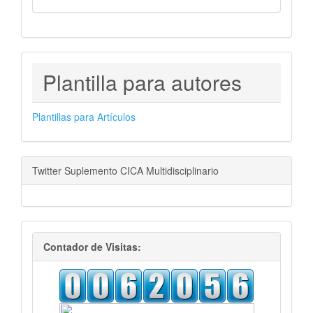
PLANTILLAS
Plantilla para autores
PARA
AUTORES
Plantillas para Artículos
Twitter Suplemento CICA Multidisciplinario
visitas
Contador de Visitas: