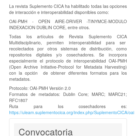
La revista Suplemento CICA ha habilitado todas las opciones
de interacción e interoperabilidad disponibles como:
OAI-PMH - OPEN AIRE-DRIVER -TINYMCE-MODULO
INDEXACION DUBLIN CORE, entre otros.
Todas los artículos de Revista Suplemento CICA
Multidisciplinario, permiten interoperabilidad para ser
recolectados por otros sistemas de distribución, como
repositorios digitales y/o cosechadores. Se incorpora
especialmente el protocolo de interoperabilidad OAI-PMH
(Open Archive Initiative-Protocol for Metadata Harvesting)
con la opción de obtener diferentes formatos para los
metadatos.
Protocolo: OAI-PMH Versión 2.0
Formatos de metadatos: Dublin Core; MARC; MARC21;
RFC1807
Ruta para los cosechadores es:
https://uleam.suplementocica.org/index.php/SuplementoCICA/oai
Convocatoria
Convocatoria