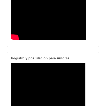
RegistroAutores
Registro y postulación para Autores