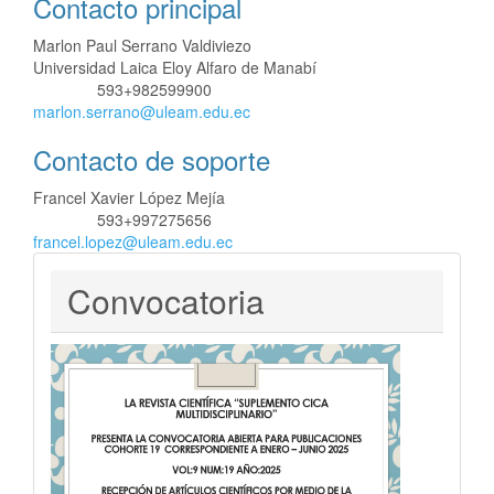
Contacto principal
Marlon Paul Serrano Valdiviezo
Universidad Laica Eloy Alfaro de Manabí
593+982599900
Teléfono
marlon.serrano@uleam.edu.ec
Contacto de soporte
Francel Xavier López Mejía
593+997275656
Teléfono
francel.lopez@uleam.edu.ec
Convocatoria
Convocatoria