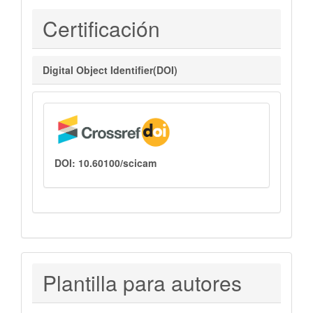
Certificaciones
Certificación
Digital Object Identifier(DOI)
DOI: 10.60100/scicam
PLANTILLAS
Plantilla para autores
PARA