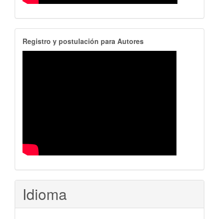
RegistroAutores
Registro y postulación para Autores
Idioma