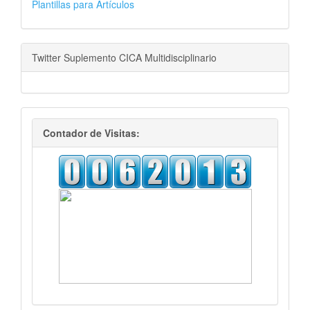
AUTORES
Plantillas para Artículos
Twitter Suplemento CICA Multidisciplinario
visitas
Contador de Visitas: