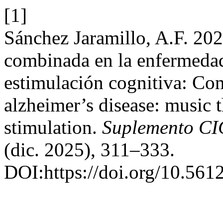
[1]
Sánchez Jaramillo, A.F. 202
combinada en la enfermedad
estimulación cognitiva: Co
alzheimer’s disease: music 
stimulation.
Suplemento CIC
(dic. 2025), 311–333.
DOI:https://doi.org/10.561