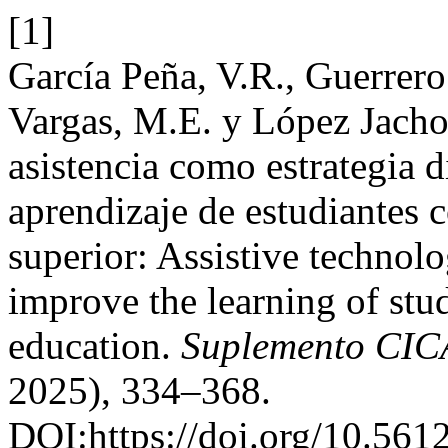
[1]
García Peña, V.R., Guerrer
Vargas, M.E. y López Jacho
asistencia como estrategia d
aprendizaje de estudiantes 
superior: Assistive technolo
improve the learning of stud
education.
Suplemento CICA
2025), 334–368.
DOI:https://doi.org/10.561