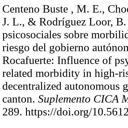
Centeno Buste , M. E., Choe
J. L., & Rodríguez Loor, B. 
psicosociales sobre morbilid
riesgo del gobierno autóno
Rocafuerte: Influence of ps
related morbidity in high-ri
decentralized autonomous g
canton.
Suplemento CICA Mu
289. https://doi.org/10.56