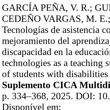
GARCÍA PEÑA, V. R.; G
CEDEÑO VARGAS, M. E.;
Tecnologías de asistencia co
mejoramiento del aprendizaj
discapacidad en la educació
technologies as a teaching s
of students with disabilities
Suplemento CICA Multidis
p. 334–368, 2025. DOI: 10
Disponível em: