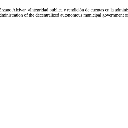
zano Alcívar, «Integridad pública y rendición de cuentas en la admini
e administration of the decentralized autonomous municipal government