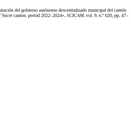
stración del gobierno autónomo descentralizado municipal del cantón
 of Sucre canton. period 2022–2024»,
SCICAM
, vol. 9, n.º 020, pp. 47–