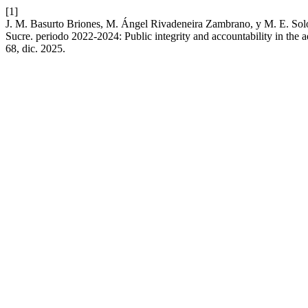
[1]
J. M. Basurto Briones, M. Ángel Rivadeneira Zambrano, y M. E. Solór
Sucre. periodo 2022-2024: Public integrity and accountability in th
68, dic. 2025.