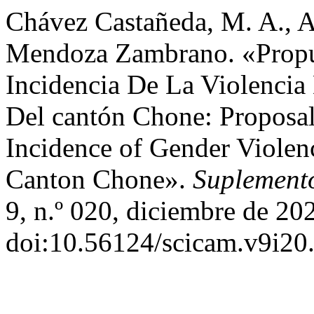
Chávez Castañeda, M. A., A
Mendoza Zambrano. «Propue
Incidencia De La Violencia
Del cantón Chone: Proposal 
Incidence of Gender Violenc
Canton Chone».
Suplemento
9, n.º 020, diciembre de 20
doi:10.56124/scicam.v9i20