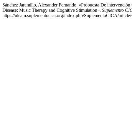
Sánchez Jaramillo, Alexander Fernando. «Propuesta De intervención
Disease: Music Therapy and Cognitive Stimulation».
Suplemento CICA
https://uleam.suplementocica.org/index.php/SuplementoCICA/article/