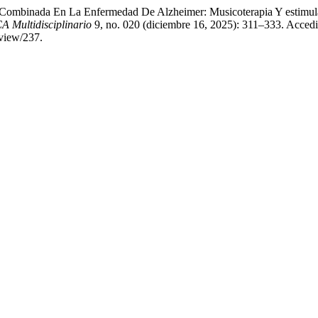
 Combinada En La Enfermedad De Alzheimer: Musicoterapia Y estimula
 Multidisciplinario
9, no. 020 (diciembre 16, 2025): 311–333. Accedi
view/237.