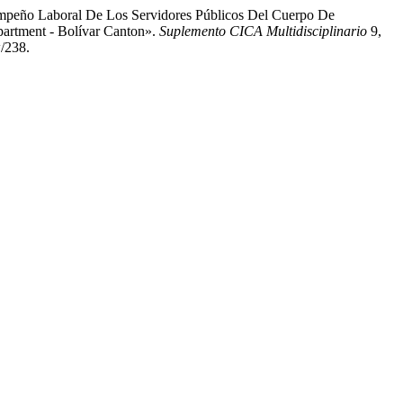
sempeño Laboral De Los Servidores Públicos Del Cuerpo De
epartment - Bolívar Canton».
Suplemento CICA Multidisciplinario
9,
/238.