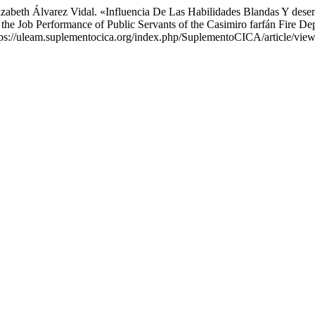
lizabeth Álvarez Vidal. «Influencia De Las Habilidades Blandas Y de
 the Job Performance of Public Servants of the Casimiro farfán Fire D
tps://uleam.suplementocica.org/index.php/SuplementoCICA/article/view