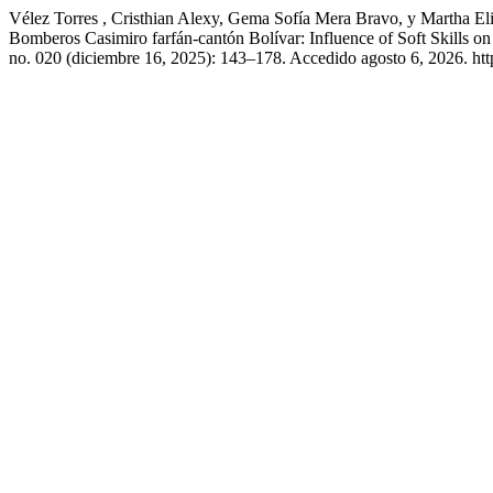
Vélez Torres , Cristhian Alexy, Gema Sofía Mera Bravo, y Martha E
Bomberos Casimiro farfán-cantón Bolívar: Influence of Soft Skills on
no. 020 (diciembre 16, 2025): 143–178. Accedido agosto 6, 2026. ht