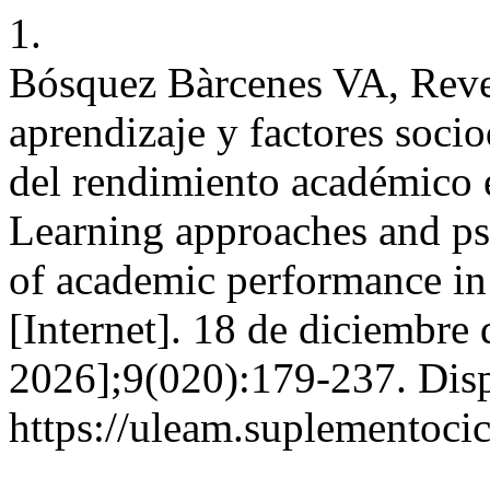
1.
Bósquez Bàrcenes VA, Reve
aprendizaje y factores soc
del rendimiento académico e
Learning approaches and psy
of academic performance i
[Internet]. 18 de diciembre
2026];9(020):179-237. Disp
https://uleam.suplementoci