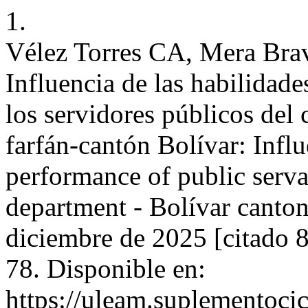
1.
Vélez Torres CA, Mera Bra
Influencia de las habilidad
los servidores públicos de
farfán-cantón Bolívar: Influ
performance of public servan
department - Bolívar canto
diciembre de 2025 [citado 
78. Disponible en:
https://uleam.suplementoci