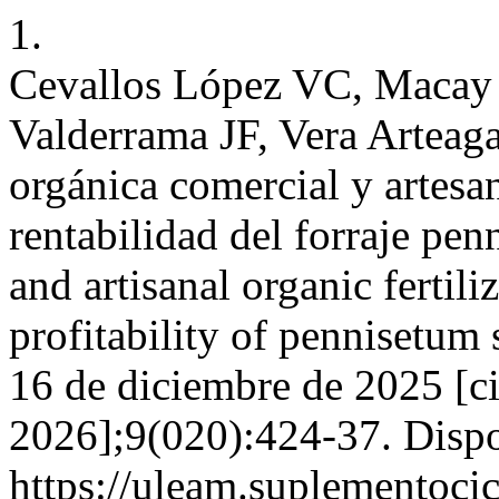
1.
Cevallos López VC, Macay
Valderrama JF, Vera Arteaga
orgánica comercial y artesa
rentabilidad del forraje pe
and artisanal organic fertil
profitability of pennisetum
16 de diciembre de 2025 [ci
2026];9(020):424-37. Dispo
https://uleam.suplementoci