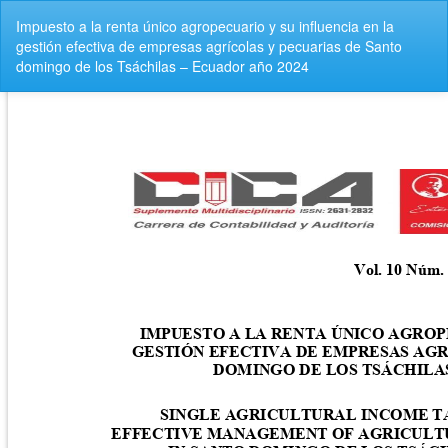
Volver
Impuesto a la renta único agropecuario y su influencia en la
a
gestión efectiva de empresas agrícolas y pecuarias de Santo
los
domingo de los Tsáchilas – Ecuador año 2024
detalles
del
artículo