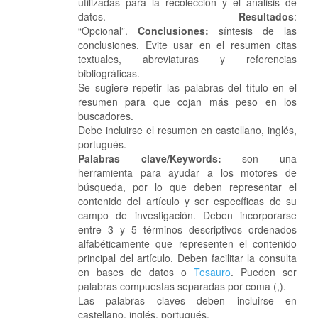
utilizadas para la recolección y el análisis de
datos.
Resultados
:
“Opcional”.
Conclusiones:
síntesis de las
conclusiones. Evite usar en el resumen citas
textuales, abreviaturas y referencias
bibliográficas.
Se sugiere repetir las palabras del título en el
resumen para que cojan más peso en los
buscadores.
Debe incluirse el resumen en castellano, inglés,
portugués.
Palabras clave/Keywords:
son una
herramienta para ayudar a los motores de
búsqueda, por lo que deben representar el
contenido del artículo y ser específicas de su
campo de investigación. Deben incorporarse
entre 3 y 5 términos descriptivos ordenados
alfabéticamente que representen el contenido
principal del artículo. Deben facilitar la consulta
en bases de datos o
Tesauro
. Pueden ser
palabras compuestas separadas por coma (,).
Las palabras claves deben incluirse en
castellano, inglés, portugués.