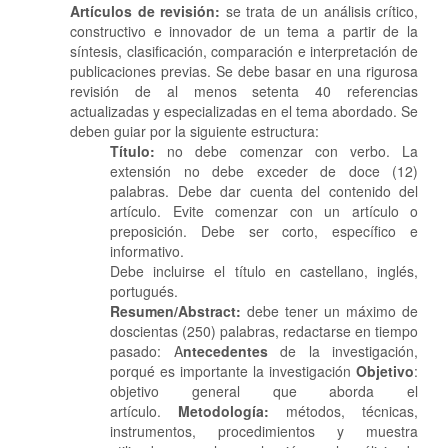
Artículos de revisión:
se trata de un análisis crítico,
constructivo e innovador de un tema a partir de la
síntesis, clasificación, comparación e interpretación de
publicaciones previas. Se debe basar en una rigurosa
revisión de al menos setenta 40 referencias
actualizadas y especializadas en el tema abordado. Se
deben guiar por la siguiente estructura:
Título:
no debe comenzar con verbo. La
extensión no debe exceder de doce (12)
palabras. Debe dar cuenta del contenido del
artículo. Evite comenzar con un artículo o
preposición. Debe ser corto, específico e
informativo.
Debe incluirse el título en castellano, inglés,
portugués.
Resumen/Abstract:
debe tener un máximo de
doscientas (250) palabras, redactarse en tiempo
pasado: A
ntecedentes
de la investigación,
porqué es importante la investigación
Objetivo
:
objetivo general que aborda el
artículo.
Metodología:
métodos, técnicas,
instrumentos, procedimientos y muestra