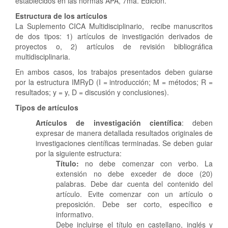
establecidos en las normas APA, 7ma. Edición.
Estructura de los artículos
La Suplemento CICA Multidisciplinario, recibe manuscritos
de dos tipos: 1) artículos de investigación derivados de
proyectos o, 2) artículos de revisión bibliográfica
multidisciplinaria.
En ambos casos, los trabajos presentados deben guiarse
por la estructura IMRyD (I = introducción; M = métodos; R =
resultados; y = y, D = discusión y conclusiones).
Tipos de artículos
Artículos de investigación científica
: deben
expresar de manera detallada resultados originales de
investigaciones científicas terminadas. Se deben guiar
por la siguiente estructura:
Título:
no debe comenzar con verbo. La
extensión no debe exceder de doce (20)
palabras. Debe dar cuenta del contenido del
artículo. Evite comenzar con un artículo o
preposición. Debe ser corto, específico e
informativo.
Debe incluirse el título en castellano, inglés y