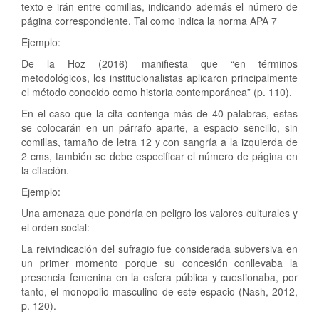
texto e irán entre comillas, indicando además el número de
página correspondiente. Tal como indica la norma APA 7
Ejemplo:
De la Hoz (2016) manifiesta que “en términos
metodológicos, los institucionalistas aplicaron principalmente
el método conocido como historia contemporánea” (p. 110).
En el caso que la cita contenga más de 40 palabras, estas
se colocarán en un párrafo aparte, a espacio sencillo, sin
comillas, tamaño de letra 12 y con sangría a la izquierda de
2 cms, también se debe especificar el número de página en
la citación.
Ejemplo:
Una amenaza que pondría en peligro los valores culturales y
el orden social:
La reivindicación del sufragio fue considerada subversiva en
un primer momento porque su concesión conllevaba la
presencia femenina en la esfera pública y cuestionaba, por
tanto, el monopolio masculino de este espacio (Nash, 2012,
p. 120).