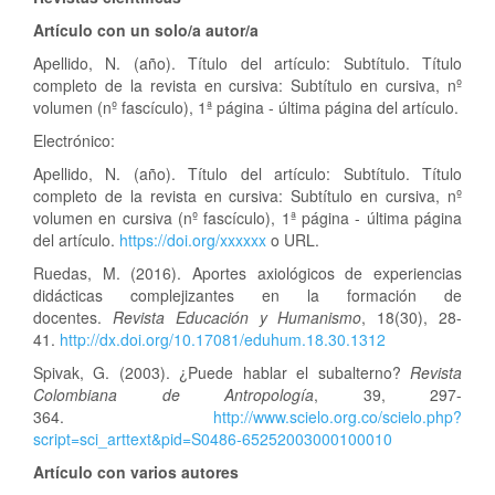
Artículo con un solo/a autor/a
Apellido, N. (año). Título del artículo: Subtítulo. Título
completo de la revista en cursiva: Subtítulo en cursiva, nº
volumen (nº fascículo), 1ª página - última página del artículo.
Electrónico:
Apellido, N. (año). Título del artículo: Subtítulo. Título
completo de la revista en cursiva: Subtítulo en cursiva, nº
volumen en cursiva (nº fascículo), 1ª página - última página
del artículo.
https://doi.org/xxxxxx
o URL.
Ruedas, M. (2016). Aportes axiológicos de experiencias
didácticas complejizantes en la formación de
docentes.
Revista Educación y Humanismo
, 18(30), 28-
41.
http://dx.doi.org/10.17081/eduhum.18.30.1312
Spivak, G. (2003). ¿Puede hablar el subalterno?
Revista
Colombiana de Antropología
, 39, 297-
364.
http://www.scielo.org.co/scielo.php?
script=sci_arttext&pid=S0486-65252003000100010
Artículo con varios autores