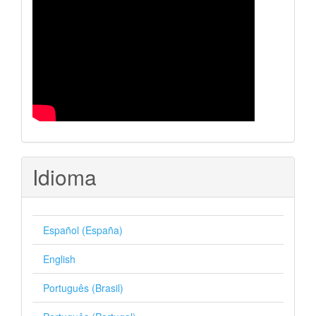
Idioma
Español (España)
English
Português (Brasil)