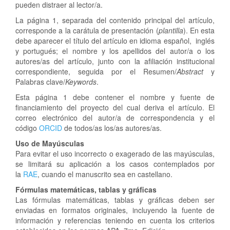
pueden distraer al lector/a.
La página 1, separada del contenido principal del artículo,
corresponde a la carátula de presentación (
plantilla
). En esta
debe aparecer el título del artículo en idioma español, inglés
y portugués; el nombre y los apellidos del autor/a o los
autores/as del artículo, junto con la afiliación institucional
correspondiente, seguida por el Resumen/
Abstract
y
Palabras clave/
Keywords
.
Esta página 1 debe contener el nombre y fuente de
financiamiento del proyecto del cual deriva el artículo. El
correo electrónico del autor/a de correspondencia y el
código
ORCID
de todos/as los/as autores/as.
Uso de Mayúsculas
Para evitar el uso incorrecto o exagerado de las mayúsculas,
se limitará su aplicación a los casos contemplados por
la
RAE
, cuando el manuscrito sea en castellano.
Fórmulas matemáticas, tablas y gráficas
Las fórmulas matemáticas, tablas y gráficas deben ser
enviadas en formatos originales, incluyendo la fuente de
información y referencias teniendo en cuenta los criterios