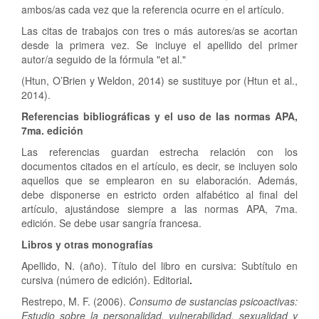
ambos/as cada vez que la referencia ocurre en el artículo.
Las citas de trabajos con tres o más autores/as se acortan
desde la primera vez. Se incluye el apellido del primer
autor/a seguido de la fórmula "et al."
(Htun, O’Brien y Weldon, 2014) se sustituye por (Htun et al.,
2014).
Referencias bibliográficas y el uso de las normas APA,
7ma. edición
Las referencias guardan estrecha relación con los
documentos citados en el artículo, es decir, se incluyen solo
aquellos que se emplearon en su elaboración. Además,
debe disponerse en estricto orden alfabético al final del
artículo, ajustándose siempre a las normas APA, 7ma.
edición. Se debe usar sangría francesa.
Libros y otras monografías
Apellido, N. (año). Título del libro en cursiva: Subtítulo en
cursiva (número de edición). Editorial
.
Restrepo, M. F. (2006).
Consumo de sustancias psicoactivas:
Estudio sobre la personalidad, vulnerabilidad, sexualidad y