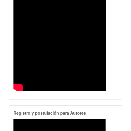
RegistroAutores
Registro y postulación para Autores