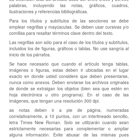
palabras, incluyendo las notas, gráficos, cuadros,
ilustraciones y referencias bibliográficas.
Para los títulos y subtítulos de las secciones se debe
emplear negrillas y mayúsculas. Se deben usar cursivas y/o
comillas para resaltar términos clave dentro del texto.
Las negrillas son sólo para el caso de los títulos y subtítulos,
incluidos los de figuras, gráficos o tablas. No use sangría al
inicio de los párrafos.
Se hace necesario que cuando el artículo tenga tablas,
imágenes o figuras, estas deben ir ubicadas en el lugar
exacto en donde usted considere que deben presentarse,
nunca como anexos. Deben enviarse los archivos originales
de donde se extraigan los objetos (bien sea que estén en
hoja electrónica u otro programa). En el caso de las
imágenes, que tengan una resolución 300 dpi.
as notas deben ir a pie de página, numeradas
correlativamente, a 10 puntos, con un interlineado sencillo,
letra Times New Roman. Solo se utilizarán cuando sean
estrictamente necesarias para complementar o ampliar
alguna información. Evite abusar de las mismas pues