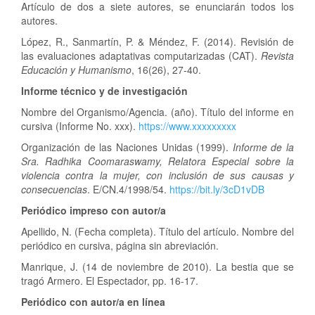
Artículo de dos a siete autores, se enunciarán todos los
autores.
López, R., Sanmartín, P. & Méndez, F. (2014). Revisión de
las evaluaciones adaptativas computarizadas (CAT).
Revista
Educación y Humanismo
, 16(26), 27-40.
Informe técnico y de investigación
Nombre del Organismo/Agencia. (año). Título del informe en
cursiva (Informe No. xxx).
https://www.xxxxxxxxx
Organización de las Naciones Unidas (1999).
Informe de la
Sra. Radhika Coomaraswamy, Relatora Especial sobre la
violencia contra la mujer, con inclusión de sus causas y
consecuencias
. E/CN.4/1998/54.
https://bit.ly/3cD1vDB
Periódico impreso con autor/a
Apellido, N. (Fecha completa). Título del artículo. Nombre del
periódico en cursiva, página sin abreviación.
Manrique, J. (14 de noviembre de 2010). La bestia que se
tragó Armero. El Espectador, pp. 16-17.
Periódico con autor/a en línea