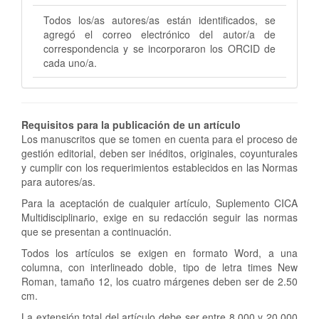
Todos los/as autores/as están identificados, se
agregó el correo electrónico del autor/a de
correspondencia y se incorporaron los ORCID de
cada uno/a.
Requisitos para la publicación de un
artículo
Los manuscritos que se tomen en cuenta para el proceso de
gestión editorial, deben ser inéditos, originales, coyunturales
y cumplir con los requerimientos establecidos en las Normas
para autores/as.
Para la aceptación de cualquier artículo, Suplemento CICA
Multidisciplinario, exige en su redacción seguir las normas
que se presentan a continuación.
Todos los artículos se exigen en formato Word, a una
columna, con interlineado doble, tipo de letra times New
Roman, tamaño 12, los cuatro márgenes deben ser de 2.50
cm.
La extensión total del artículo debe ser entre 8.000 y 20.000