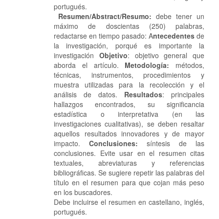
portugués.
Resumen/Abstract/Resumo:
debe tener un
máximo de doscientas (250) palabras,
redactarse en tiempo pasado: A
ntecedentes
de
la investigación, porqué es importante la
investigación
Objetivo
: objetivo general que
aborda el artículo.
Metodología:
métodos,
técnicas, instrumentos, procedimientos y
muestra utilizadas para la recolección y el
análisis de datos.
Resultados
: principales
hallazgos encontrados, su significancia
estadística o interpretativa (en las
investigaciones cualitativas), se deben resaltar
aquellos resultados innovadores y de mayor
impacto.
Conclusiones:
síntesis de las
conclusiones. Evite usar en el resumen citas
textuales, abreviaturas y referencias
bibliográficas. Se sugiere repetir las palabras del
título en el resumen para que cojan más peso
en los buscadores.
Debe incluirse el resumen en castellano, inglés,
portugués.