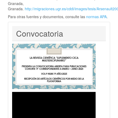
Granada,
Granada.
http://migraciones.ugr.es/cddi/images/tesis/Arsenault20
Para otras fuentes y documentos, consulte las
normas APA
.
Convocatoria
Convocatoria