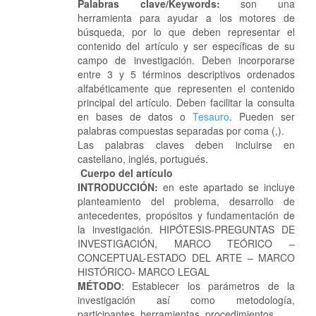
Palabras clave/Keywords:
son una
herramienta para ayudar a los motores de
búsqueda, por lo que deben representar el
contenido del artículo y ser específicas de su
campo de investigación. Deben incorporarse
entre 3 y 5 términos descriptivos ordenados
alfabéticamente que representen el contenido
principal del artículo. Deben facilitar la consulta
en bases de datos o
Tesauro
. Pueden ser
palabras compuestas separadas por coma (,).
Las palabras claves deben incluirse en
castellano, inglés, portugués.
Cuerpo del artículo
INTRODUCCIÓN:
en este apartado se incluye
planteamiento del problema, desarrollo de
antecedentes, propósitos y fundamentación de
la investigación. HIPÓTESIS-PREGUNTAS DE
INVESTIGACIÓN, MARCO TEÓRICO –
CONCEPTUAL-ESTADO DEL ARTE – MARCO
HISTÓRICO- MARCO LEGAL
MÉTODO
: Establecer los parámetros de la
investigación así como metodología,
participantes, herramientas, procedimientos.