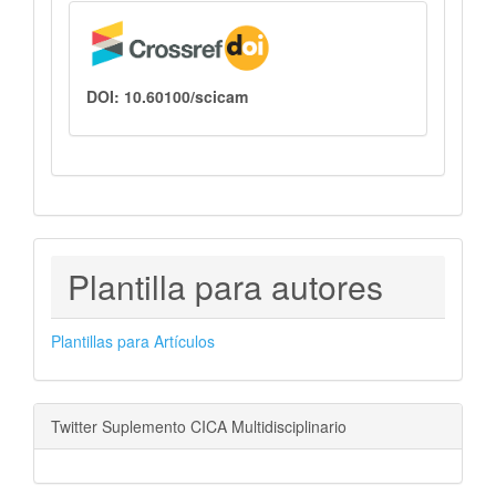
DOI: 10.60100/scicam
PLANTILLAS
Plantilla para autores
PARA
AUTORES
Plantillas para Artículos
Twitter Suplemento CICA Multidisciplinario