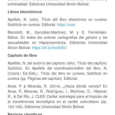
criminalidad
. Ediciones Universidad Simón Bolívar.
Libros
electrónicos
Apellido, N. (año). Título del libro electrónico en cursiva:
Subtítulo en cursiva. Editorial.
https://xxxx
Bianciotti, M., González-Martínez, M. y D. Fernández-
Matos.
En todos los colores cartografías del género y las
sexualidades en Hispanoamérica.
Ediciones Universidad
Simón Bolívar.
https://bit.ly/3ecdV5U
Capítulo de libro
Apellido, N. del autor/a del capítulo (año). Título del capítulo:
Subtítulo. En Apellido del coordinador/editor del libro, N.
(Coord./ Ed./Eds.). Título del libro en cursiva: Subtítulo en
cursiva (pp. Páginas del capítulo). Editorial.
Amar, P. & Miranda, R. (2014). ¿Hacia dónde vamos? En
Amar, P., Miranda, R., Rodríguez, I., Martínez, D., Villareal,
R., & Del Río, J.
CUEE Caribe: estrategia para el impulso de
la transferencia tecnológica en el caribe colombiano
(pp.
133-145). Ediciones Universidad Simón Bolívar.
Revistas científicas