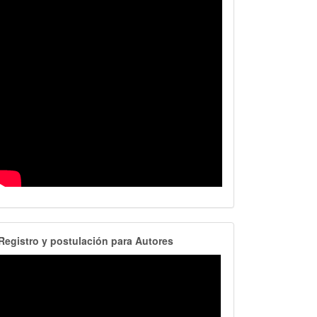
RegistroAutores
Registro y postulación para Autores