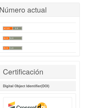
Número actual
Certificaciones
Certificación
Digital Object Identifier(DOI)