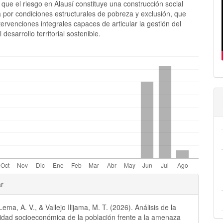
que el riesgo en Alausí constituye una construcción social
 por condiciones estructurales de pobreza y exclusión, que
rvenciones integrales capaces de articular la gestión del
 desarrollo territorial sostenible.
les
ar
ma, A. V., & Vallejo Ilijama, M. T. (2026). Análisis de la
lo
lidad socioeconómica de la población frente a la amenaza