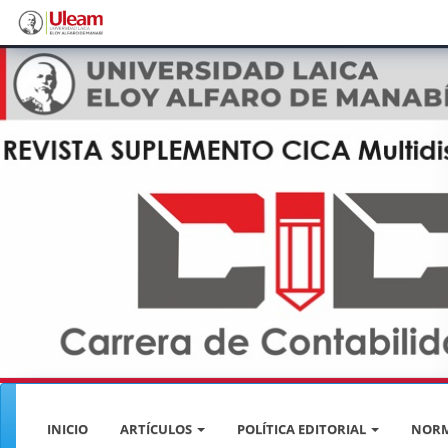
Navegación
principal
Contenido
principal
Barra
lateral
INICIO
ARTÍCULOS
POLÍTICA EDITORIAL
NORM