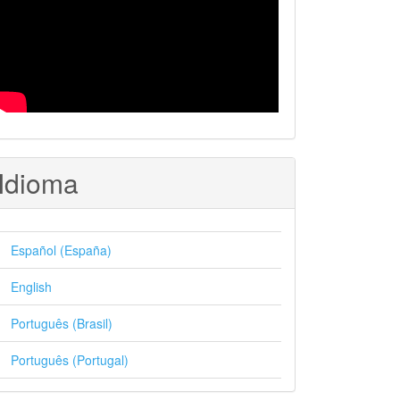
Idioma
Español (España)
English
Português (Brasil)
Português (Portugal)