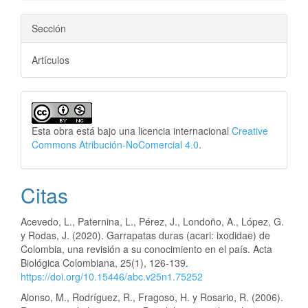
Sección
Artículos
Esta obra está bajo una licencia internacional
Creative
Commons Atribución-NoComercial 4.0
.
Citas
Acevedo, L., Paternina, L., Pérez, J., Londoño, A., López, G.
y Rodas, J. (2020). Garrapatas duras (acari: ixodidae) de
Colombia, una revisión a su conocimiento en el país. Acta
Biológica Colombiana, 25(1), 126-139.
https://doi.org/10.15446/abc.v25n1.75252
Alonso, M., Rodríguez, R., Fragoso, H. y Rosario, R. (2006).