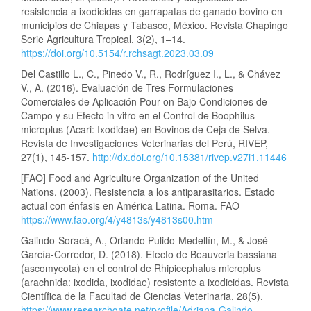
resistencia a ixodicidas en garrapatas de ganado bovino en
municipios de Chiapas y Tabasco, México. Revista Chapingo
Serie Agricultura Tropical, 3(2), 1–14.
https://doi.org/10.5154/r.rchsagt.2023.03.09
Del Castillo L., C., Pinedo V., R., Rodríguez I., L., & Chávez
V., A. (2016). Evaluación de Tres Formulaciones
Comerciales de Aplicación Pour on Bajo Condiciones de
Campo y su Efecto in vitro en el Control de Boophilus
microplus (Acari: Ixodidae) en Bovinos de Ceja de Selva.
Revista de Investigaciones Veterinarias del Perú, RIVEP,
27(1), 145-157.
http://dx.doi.org/10.15381/rivep.v27i1.11446
[FAO] Food and Agriculture Organization of the United
Nations. (2003). Resistencia a los antiparasitarios. Estado
actual con énfasis en América Latina. Roma. FAO
https://www.fao.org/4/y4813s/y4813s00.htm
Galindo-Soracá, A., Orlando Pulido-Medellín, M., & José
García-Corredor, D. (2018). Efecto de Beauveria bassiana
(ascomycota) en el control de Rhipicephalus microplus
(arachnida: ixodida, ixodidae) resistente a ixodicidas. Revista
Científica de la Facultad de Ciencias Veterinaria, 28(5).
https://www.researchgate.net/profile/Adriana-Galindo-