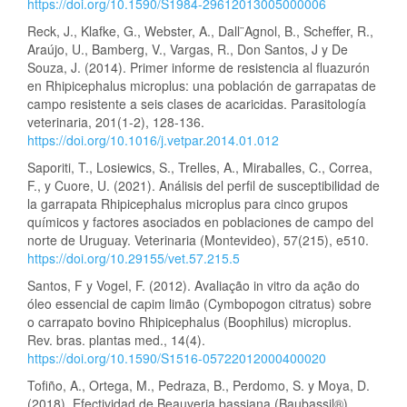
https://doi.org/10.1590/S1984-29612013005000006
Reck, J., Klafke, G., Webster, A., Dall¨Agnol, B., Scheffer, R.,
Araújo, U., Bamberg, V., Vargas, R., Don Santos, J y De
Souza, J. (2014). Primer informe de resistencia al fluazurón
en Rhipicephalus microplus: una población de garrapatas de
campo resistente a seis clases de acaricidas. Parasitología
veterinaria, 201(1-2), 128-136.
https://doi.org/10.1016/j.vetpar.2014.01.012
Saporiti, T., Losiewics, S., Trelles, A., Miraballes, C., Correa,
F., y Cuore, U. (2021). Análisis del perfil de susceptibilidad de
la garrapata Rhipicephalus microplus para cinco grupos
químicos y factores asociados en poblaciones de campo del
norte de Uruguay. Veterinaria (Montevideo), 57(215), e510.
https://doi.org/10.29155/vet.57.215.5
Santos, F y Vogel, F. (2012). Avaliação in vitro da ação do
óleo essencial de capim limão (Cymbopogon citratus) sobre
o carrapato bovino Rhipicephalus (Boophilus) microplus.
Rev. bras. plantas med., 14(4).
https://doi.org/10.1590/S1516-05722012000400020
Tofiño, A., Ortega, M., Pedraza, B., Perdomo, S. y Moya, D.
(2018). Efectividad de Beauveria bassiana (Baubassil®)