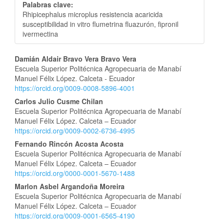
Palabras clave:
Rhipicephalus microplus resistencia acaricida
susceptibilidad in vitro flumetrina fluazurón, fipronil
ivermectina
Contenido
Damián Aldair Bravo Vera Bravo Vera
Escuela Superior Politécnica Agropecuaria de Manabí
principal
Manuel Félix López. Calceta - Ecuador
https://orcid.org/0009-0008-5896-4001
del
Carlos Julio Cusme Chilan
artículo
Escuela Superior Politécnica Agropecuaria de Manabí
Manuel Félix López. Calceta – Ecuador
https://orcid.org/0009-0002-6736-4995
Fernando Rincón Acosta Acosta
Escuela Superior Politécnica Agropecuaria de Manabí
Manuel Félix López. Calceta – Ecuador
https://orcid.org/0000-0001-5670-1488
Marlon Asbel Argandoña Moreira
Escuela Superior Politécnica Agropecuaria de Manabí
Manuel Félix López. Calceta – Ecuador
https://orcid.org/0009-0001-6565-4190