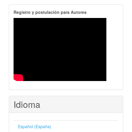
RegistroAutores
Registro y postulación para Autores
Idioma
Español (España)