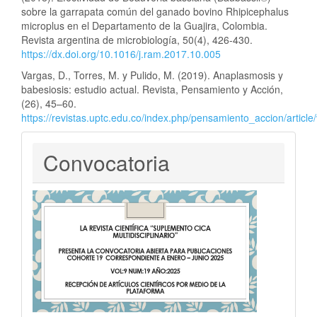
sobre la garrapata común del ganado bovino Rhipicephalus
microplus en el Departamento de la Guajira, Colombia.
Revista argentina de microbiología, 50(4), 426-430.
https://dx.doi.org/10.1016/j.ram.2017.10.005
Vargas, D., Torres, M. y Pulido, M. (2019). Anaplasmosis y
babesiosis: estudio actual. Revista, Pensamiento y Acción,
(26), 45–60.
https://revistas.uptc.edu.co/index.php/pensamiento_accion/article
Convocatoria
Convocatoria