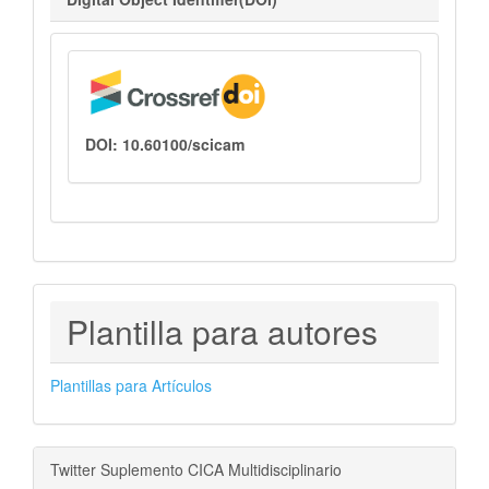
DOI: 10.60100/scicam
PLANTILLAS
Plantilla para autores
PARA
AUTORES
Plantillas para Artículos
Twitter Suplemento CICA Multidisciplinario