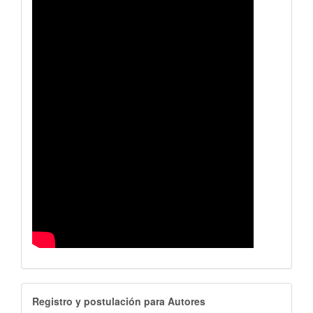
RegistroAutores
Registro y postulación para Autores