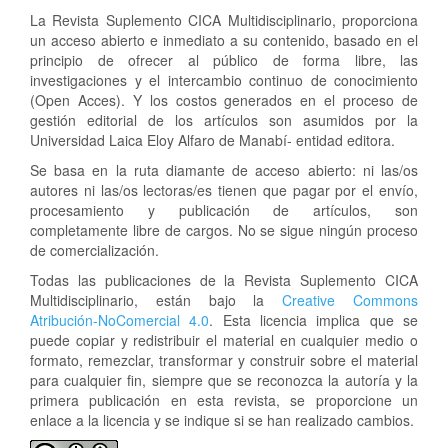
La Revista Suplemento CICA Multidisciplinario, proporciona
un acceso abierto e inmediato a su contenido, basado en el
principio de ofrecer al público de forma libre, las
investigaciones y el intercambio continuo de conocimiento
(Open Acces). Y los costos generados en el proceso de
gestión editorial de los artículos son asumidos por la
Universidad Laica Eloy Alfaro de Manabí- entidad editora.
Se basa en la ruta diamante de acceso abierto: ni las/os
autores ni las/os lectoras/es tienen que pagar por el envío,
procesamiento y publicación de artículos, son
completamente libre de cargos. No se sigue ningún proceso
de comercialización.
Todas las publicaciones de la Revista Suplemento CICA
Multidisciplinario, están bajo la
Creative Commons
Atribución-NoComercial 4.0
. Esta licencia implica que se
puede copiar y redistribuir el material en cualquier medio o
formato, remezclar, transformar y construir sobre el material
para cualquier fin, siempre que se reconozca la autoría y la
primera publicación en esta revista, se proporcione un
enlace a la licencia y se indique si se han realizado cambios.