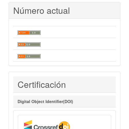
Número actual
Certificaciones
Certificación
Digital Object Identifier(DOI)