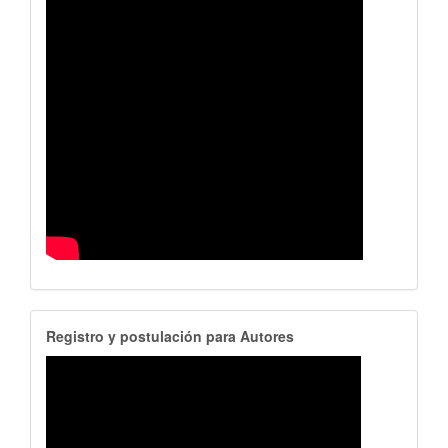
RegistroAutores
Registro y postulación para Autores