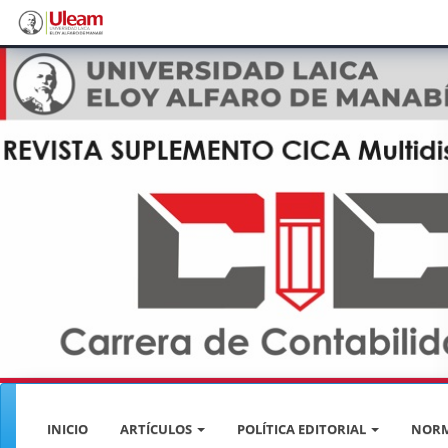
Navegación
principal
Contenido
principal
Barra
lateral
INICIO
ARTÍCULOS
POLÍTICA EDITORIAL
NORM