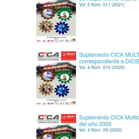
Vol. 5 Núm. 011 (2021)
Suplemento CICA MULT
correspondiente a DIC
Vol. 4 Núm. 010 (2020)
Suplemento CICA Multid
del año 2020
Vol. 4 Núm. 09 (2020)