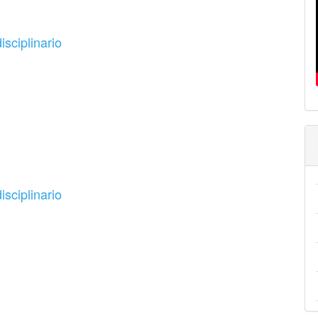
sciplinario
sciplinario