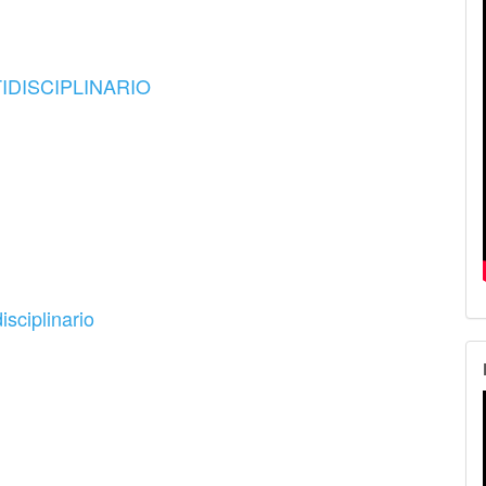
TIDISCIPLINARIO
sciplinario