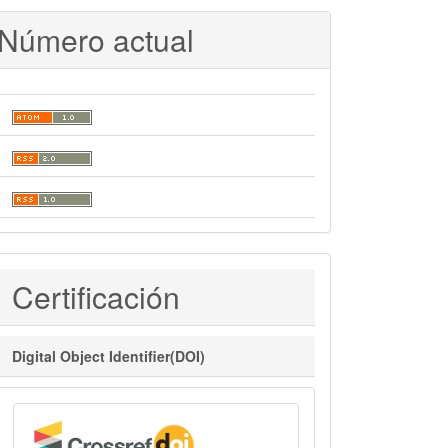
Número actual
Certificaciones
Certificación
Digital Object Identifier(DOI)