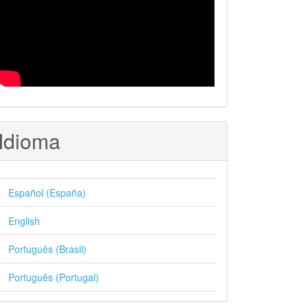
Idioma
Español (España)
English
Português (Brasil)
Português (Portugal)