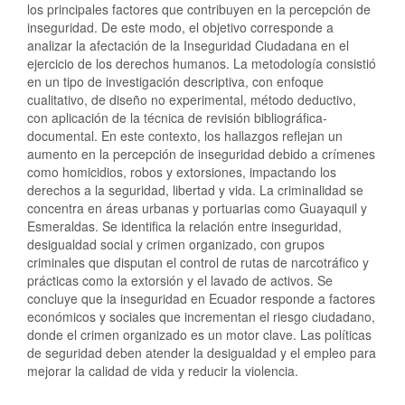
los principales factores que contribuyen en la percepción de
inseguridad. De este modo, el objetivo corresponde a
analizar la afectación de la Inseguridad Ciudadana en el
ejercicio de los derechos humanos. La metodología consistió
en un tipo de investigación descriptiva, con enfoque
cualitativo, de diseño no experimental, método deductivo,
con aplicación de la técnica de revisión bibliográfica-
documental. En este contexto, los hallazgos reflejan un
aumento en la percepción de inseguridad debido a crímenes
como homicidios, robos y extorsiones, impactando los
derechos a la seguridad, libertad y vida. La criminalidad se
concentra en áreas urbanas y portuarias como Guayaquil y
Esmeraldas. Se identifica la relación entre inseguridad,
desigualdad social y crimen organizado, con grupos
criminales que disputan el control de rutas de narcotráfico y
prácticas como la extorsión y el lavado de activos. Se
concluye que la inseguridad en Ecuador responde a factores
económicos y sociales que incrementan el riesgo ciudadano,
donde el crimen organizado es un motor clave. Las políticas
de seguridad deben atender la desigualdad y el empleo para
mejorar la calidad de vida y reducir la violencia.
Descargas