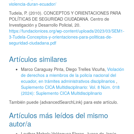
violencia-duran-ecuador/
Tudela, P. (2010). CONCEPTOS Y ORIENTACIONES PARA
POLÍTICAS DE SEGURIDAD CIUDADANA. Centro de
Investigación y Desarrollo Policial, 20.
https://fundacionices.org/wp-content/uploads/2023/03/SEM1-
3-Tudela-Conceptos-y-orientaciones-para-politicas-de-
seguridad-ciudadana.pdf
Artículos similares
Marco Caraguay Pinta, Diego Trelles Vicuña,
Violación
de derechos a miembros de la policía nacional del
ecuador, en trámites administrativos disciplinarios
,
Suplemento CICA Multidisciplinario: Vol. 8 Núm. 018
(2024): Suplemento CICA Multidisciplinario
También puede {advancedSearchLink} para este artículo.
Artículos más leídos del mismo
autor/a
Leyther Maholy Velásquez Flores, Juana de Jesús