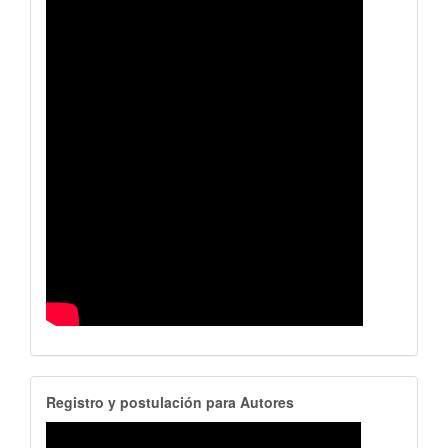
RegistroAutores
Registro y postulación para Autores