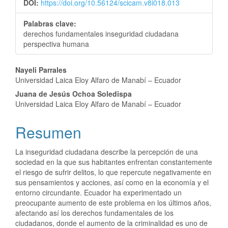
DOI:
https://doi.org/10.56124/scicam.v8i018.013
Palabras clave:
derechos fundamentales inseguridad ciudadana
perspectiva humana
Contenido
Nayeli Parrales
Universidad Laica Eloy Alfaro de Manabí – Ecuador
principal
Juana de Jesús Ochoa Soledispa
del
Universidad Laica Eloy Alfaro de Manabí – Ecuador
artículo
Resumen
La inseguridad ciudadana describe la percepción de una
sociedad en la que sus habitantes enfrentan constantemente
el riesgo de sufrir delitos, lo que repercute negativamente en
sus pensamientos y acciones, así como en la economía y el
entorno circundante. Ecuador ha experimentado un
preocupante aumento de este problema en los últimos años,
afectando así los derechos fundamentales de los
ciudadanos, donde el aumento de la criminalidad es uno de