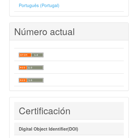
Português (Portugal)
Número actual
Certificaciones
Certificación
Digital Object Identifier(DOI)