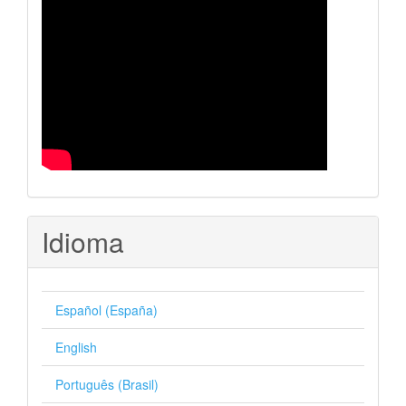
Idioma
Español (España)
English
Português (Brasil)