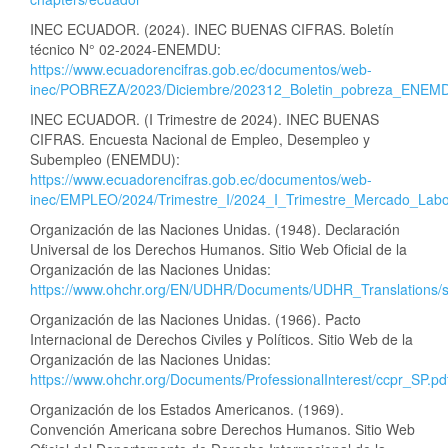
INEC ECUADOR. (2024). INEC BUENAS CIFRAS. Boletín
técnico N° 02-2024-ENEMDU:
https://www.ecuadorencifras.gob.ec/documentos/web-
inec/POBREZA/2023/Diciembre/202312_Boletin_pobreza_ENEMD
INEC ECUADOR. (I Trimestre de 2024). INEC BUENAS
CIFRAS. Encuesta Nacional de Empleo, Desempleo y
Subempleo (ENEMDU):
https://www.ecuadorencifras.gob.ec/documentos/web-
inec/EMPLEO/2024/Trimestre_I/2024_I_Trimestre_Mercado_Labor
Organización de las Naciones Unidas. (1948). Declaración
Universal de los Derechos Humanos. Sitio Web Oficial de la
Organización de las Naciones Unidas:
https://www.ohchr.org/EN/UDHR/Documents/UDHR_Translations/s
Organización de las Naciones Unidas. (1966). Pacto
Internacional de Derechos Civiles y Políticos. Sitio Web de la
Organización de las Naciones Unidas:
https://www.ohchr.org/Documents/ProfessionalInterest/ccpr_SP.pd
Organización de los Estados Americanos. (1969).
Convención Americana sobre Derechos Humanos. Sitio Web