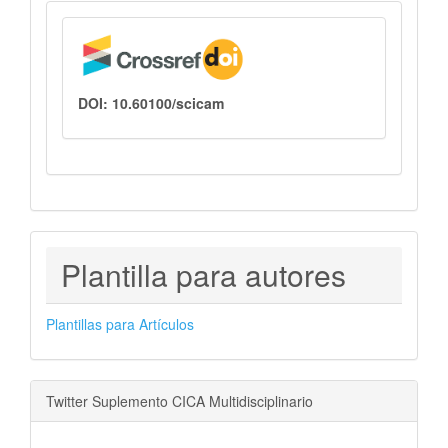
DOI: 10.60100/scicam
PLANTILLAS
Plantilla para autores
PARA
AUTORES
Plantillas para Artículos
Twitter Suplemento CICA Multidisciplinario