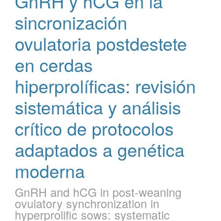
GnRH y hCG en la
sincronización
ovulatoria postdestete
en cerdas
hiperprolíficas: revisión
sistemática y análisis
crítico de protocolos
adaptados a genética
moderna
GnRH and hCG in post-weaning
ovulatory synchronization in
hyperprolific sows: systematic