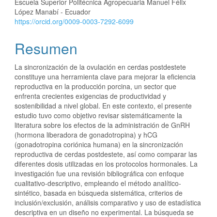
Escuela Superior Politécnica Agropecuaria Manuel Félix
López Manabí - Ecuador
https://orcid.org/0009-0003-7292-6099
Resumen
La sincronización de la ovulación en cerdas postdestete
constituye una herramienta clave para mejorar la eficiencia
reproductiva en la producción porcina, un sector que
enfrenta crecientes exigencias de productividad y
sostenibilidad a nivel global. En este contexto, el presente
estudio tuvo como objetivo revisar sistemáticamente la
literatura sobre los efectos de la administración de GnRH
(hormona liberadora de gonadotropina) y hCG
(gonadotropina coriónica humana) en la sincronización
reproductiva de cerdas postdestete, así como comparar las
diferentes dosis utilizadas en los protocolos hormonales. La
investigación fue una revisión bibliográfica con enfoque
cualitativo-descriptivo, empleando el método analítico-
sintético, basada en búsqueda sistemática, criterios de
inclusión/exclusión, análisis comparativo y uso de estadística
descriptiva en un diseño no experimental. La búsqueda se