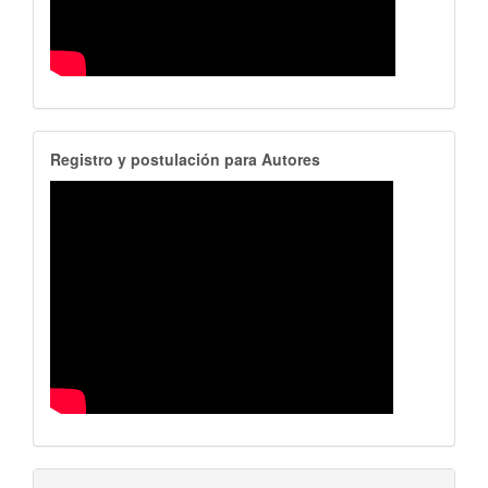
RegistroAutores
Registro y postulación para Autores