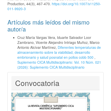
Production, 44(3), 467-470.
https://doi.org/10.1007/s11250-
011-9920-3
Artículos más leídos del mismo
autor/a
Cruz María Vargas Vera, Iduarte Salvador Loor
Zambrano, Vicente Alejandro Intriago Muñoz, Marco
Antonio Alcívar Martínez,
Diferentes temperaturas de
almacenamiento sobre la viabilidad, desarrollo
embrionario y salud posnatal en pollos cobb 500
,
Suplemento CICA Multidisciplinario: Vol. 10 Núm. 021
(2026): Suplemento CICA Multidisciplinario
Convocatoria
Convocatoria