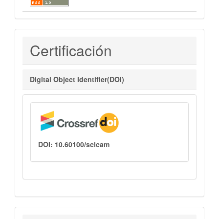
Certificaciones
Certificación
Digital Object Identifier(DOI)
DOI: 10.60100/scicam