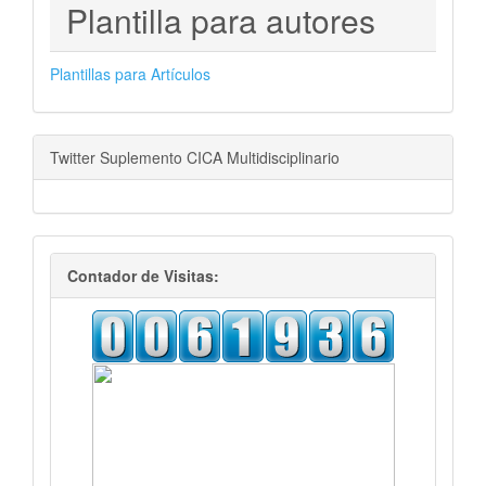
PLANTILLAS
Plantilla para autores
PARA
AUTORES
Plantillas para Artículos
Twitter Suplemento CICA Multidisciplinario
visitas
Contador de Visitas: