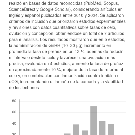
realizó en bases de datos reconocidas (PubMed, Scopus,
ScienceDirect y Google Scholar), considerando artículos en
inglés y español publicados entre 2010 y 2024. Se aplicaron
criterios de inclusión que priorizaron estudios experimentales
y revisiones con datos cuantitativos sobre tasas de celo,
ovulación y concepción, obteniéndose un total de 7 artículos
para el análisis. Los resultados mostraron que en 5 estudios,
la administración de GnRH (10–20 µg) incrementó en
promedio la tasa de preñez en un 12 %, además de reducir
el intervalo destete–celo y favorecer una ovulación más
precisa, evaluada en 4 estudios, aumentó la tasa de preñez
en aproximadamente 10 %, mejorando la tasa de retorno al
celo y, en combinación con inmunización contra inhibina o
eCG, incrementando el tamaño de la camada y la viabilidad
de los lechones
Descargas