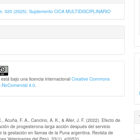
úm. 020 (2025): Suplemento CICA MULTIDISCIPLINARIO
 está bajo una licencia internacional
Creative Commons
n-NoComercial 4.0
.
., Acuña, F. A., Cancino, A. K., & Aller, J. F. (2022). Efecto de
ación de progesterona-larga acción después del servicio
e la gestación en llamas de la Puna argentina. Revista de
nes Veterinarias del Perú, 33(1), e20531.