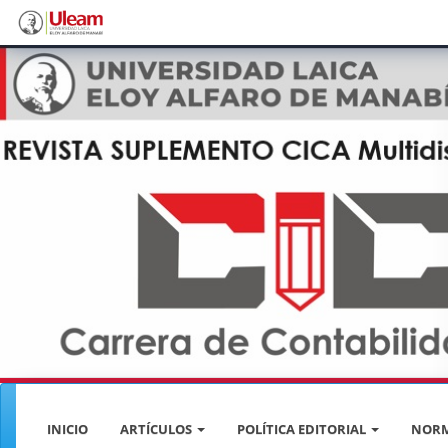
Navegación
principal
Contenido
principal
Barra
lateral
INICIO
ARTÍCULOS
POLÍTICA EDITORIAL
NORM