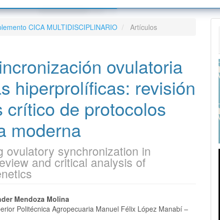
tos Editoriales
Sobre la revista
Suplemento CICA MULTIDISCIPLINARIO
Artículos
s para autoras/es
Envíos
s
colo de Inter operatividad
Equipo editorial
ncronización ovulatoria
nifestación de preocupaciones
tiva de preservación
Contacto
la publicación
encia de publicaciones
 hiperprolíficas: revisión
s crítico de protocolos
es
ca moderna
ovulatory synchronization in
eview and critical analysis of
netics
nido
nder Mendoza Molina
erior Politécnica Agropecuaria Manuel Félix López Manabí –
pal