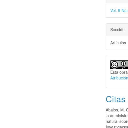
Vol. 9 N
Sección
Artículos
Esta obra
Atribució
Citas
Abalos, M. C
la administr
natural sobr
Investigacio