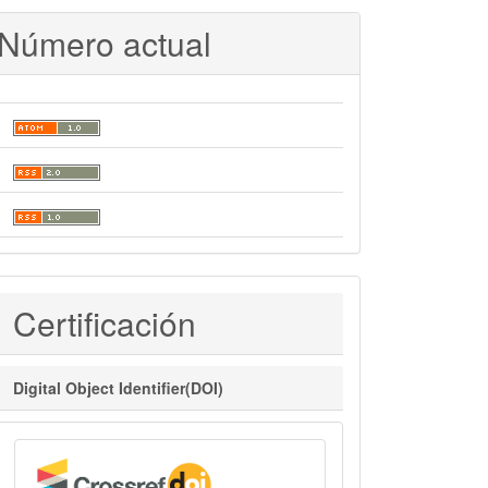
Número actual
Certificaciones
Certificación
Digital Object Identifier(DOI)