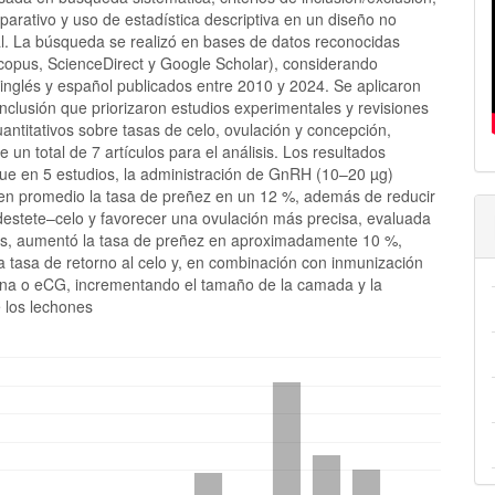
parativo y uso de estadística descriptiva en un diseño no
l. La búsqueda se realizó en bases de datos reconocidas
opus, ScienceDirect y Google Scholar), considerando
 inglés y español publicados entre 2010 y 2024. Se aplicaron
 inclusión que priorizaron estudios experimentales y revisiones
antitativos sobre tasas de celo, ovulación y concepción,
 un total de 7 artículos para el análisis. Los resultados
ue en 5 estudios, la administración de GnRH (10–20 µg)
en promedio la tasa de preñez en un 12 %, además de reducir
 destete–celo y favorecer una ovulación más precisa, evaluada
os, aumentó la tasa de preñez en aproximadamente 10 %,
a tasa de retorno al celo y, en combinación con inmunización
bina o eCG, incrementando el tamaño de la camada y la
e los lechones