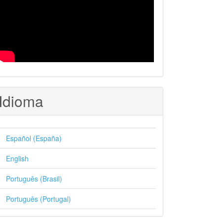
Idioma
Español (España)
English
Português (Brasil)
Português (Portugal)