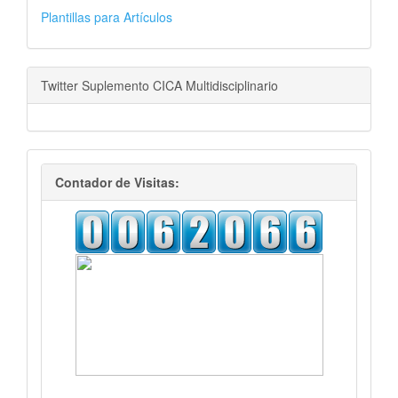
AUTORES
Plantillas para Artículos
Twitter Suplemento CICA Multidisciplinario
visitas
Contador de Visitas: