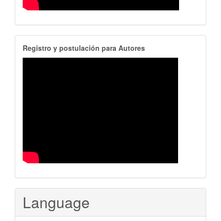
RegistroAutores
Registro y postulación para Autores
Language