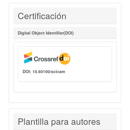
Certificaciones
Certificación
Digital Object Identifier(DOI)
DOI: 10.60100/scicam
PLANTILLAS
Plantilla para autores
PARA