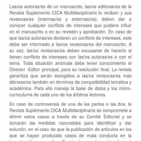
Las/os autoras/es de un manuscrito, las/os editoras/es de la
Revista Suplemento CICA Multidisciplinario lo reciben y sus
revisoras/es (internas/os y externas/os), deben dar a
conocer cualquier conflicto de intereses que pudiera influir
en el manuscrito o en su revisión y aprobación. En caso de
que las/os autoras/es declaren un conflicto de intereses, este
debe ser informado a las/os revisoras/es del manuscrito. A
su vez, las/os revisoras/es deben excusarse de hacerlo si
tienen conflicto de intereses con las/os autoras/es o con el
tema. Toda situación anómala debe tener conocimiento el
Director -Editor principal, para su resolución final. La revista
garantiza que serán escogidos a las/os revisoras/es más
idóneas/os también en términos de compatibilidad temática y
académica. Para ello maneja la base de datos y los micro-
curriculums de cada uno de los árbitros lectores.
En caso de controversia de una de las partes o las dos, la
Revista Suplemento CICA Multidisciplinario se compromete a
dirimir estos casos a través de su Comité Editorial y se
tomarán las medidas razonables para identificar y dar
solución, en el caso de que la publicación de artículos en los
que se hayan producido casos de mala conducta en la