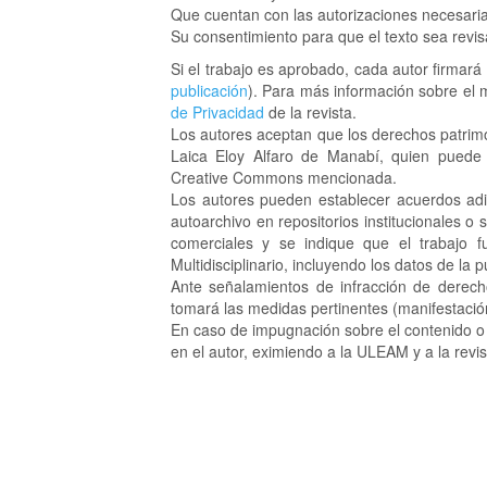
Disponibilidad de datos
Que cuentan con las autorizaciones necesaria
Su consentimiento para que el texto sea revi
Si el trabajo es aprobado, cada autor firmará
publicación
). Para más información sobre el 
de Privacidad
de la revista.
Los autores aceptan que los derechos patrimo
Laica Eloy Alfaro de Manabí, quien puede p
Creative Commons mencionada.
Los autores pueden establecer acuerdos adic
autoarchivo en repositorios institucionales o
comerciales y se indique que el trabajo 
Multidisciplinario, incluyendo los datos de la
Ante señalamientos de infracción de derechos
tomará las medidas pertinentes (manifestació
En caso de impugnación sobre el contenido o l
en el autor, eximiendo a la ULEAM y a la rev