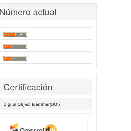
Número actual
Certificaciones
Certificación
Digital Object Identifier(DOI)