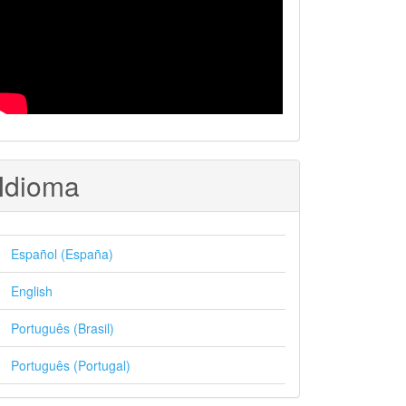
Idioma
Español (España)
English
Português (Brasil)
Português (Portugal)