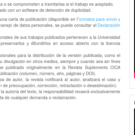
s o se comprometen a tramitarlas si el trabajo es aceptado.
sado con un software de detección de duplicidad.
 una carta de publicación (disponible en
Formatos para envío y
manejo de datos personales, se puede consultar el
Declaración
niales de sus trabajos publicados pertenecen a la Universidad
reservarlos y difundirlos en acceso abierto con la licencia
ionales para la distribución de la versión publicada, como el
 su divulgación en otros medios, siempre y cuando sea sin fines
fue publicado originalmente en la Revista Suplemento CICA
 publicación (volumen, número, año, páginas y DOI).
 de autor, la revista notificará al autor, analizará el caso y
n de preocupación, corrección, retractación o desestimación).
a autoría del texto, la responsabilidad recaerá exclusivamente
ista de cualquier demanda o reclamación.