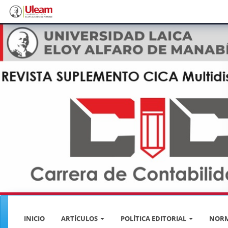
Navegación
principal
Contenido
principal
Barra
lateral
INICIO
ARTÍCULOS
POLÍTICA EDITORIAL
NORM