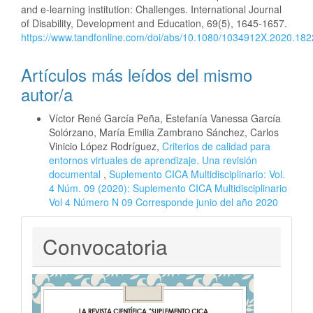
and e-learning institution: Challenges. International Journal
of Disability, Development and Education, 69(5), 1645-1657.
https://www.tandfonline.com/doi/abs/10.1080/1034912X.2020.18
Artículos más leídos del mismo
autor/a
Víctor René García Peña, Estefanía Vanessa García
Solórzano, María Emilia Zambrano Sánchez, Carlos
Vinicio López Rodríguez,
Criterios de calidad para
entornos virtuales de aprendizaje. Una revisión
documental
,
Suplemento CICA Multidisciplinario: Vol.
4 Núm. 09 (2020): Suplemento CICA Multidisciplinario
Vol 4 Número N 09 Corresponde junio del año 2020
Convocatoria
Convocatoria