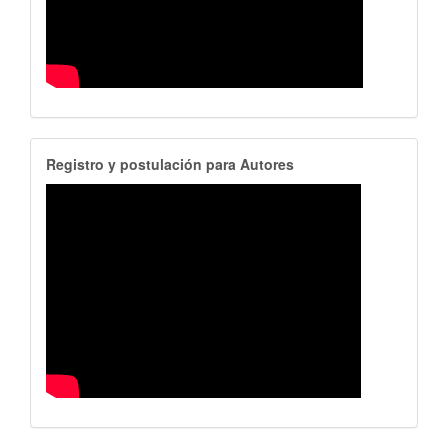
RegistroAutores
Registro y postulación para Autores