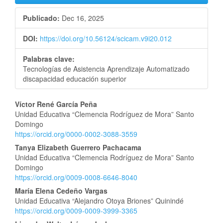
Publicado:
Dec 16, 2025
DOI:
https://doi.org/10.56124/scicam.v9i20.012
Palabras clave:
Tecnologías de Asistencia Aprendizaje Automatizado
discapacidad educación superior
Contenido
Víctor René García Peña
Unidad Educativa “Clemencia Rodríguez de Mora” Santo
principal
Domingo
https://orcid.org/0000-0002-3088-3559
del
Tanya Elizabeth Guerrero Pachacama
artículo
Unidad Educativa “Clemencia Rodríguez de Mora” Santo
Domingo
https://orcid.org/0009-0008-6646-8040
María Elena Cedeño Vargas
Unidad Educativa “Alejandro Otoya Briones” Quinindé
https://orcid.org/0009-0009-3999-3365