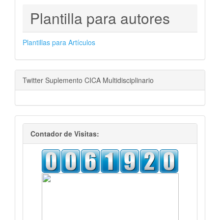
PLANTILLAS
Plantilla para autores
PARA
AUTORES
Plantillas para Artículos
Twitter Suplemento CICA Multidisciplinario
visitas
Contador de Visitas: