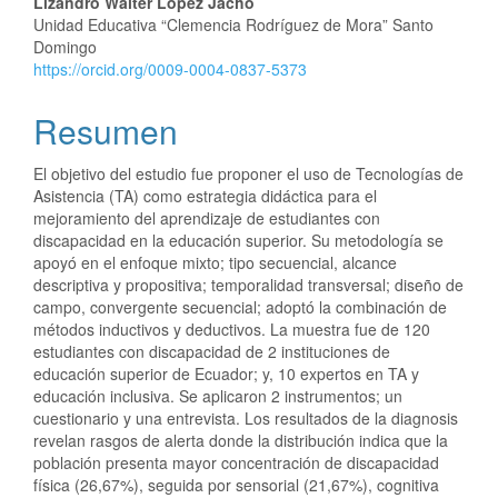
Lizandro Walter López Jacho
Unidad Educativa “Clemencia Rodríguez de Mora” Santo
Domingo
https://orcid.org/0009-0004-0837-5373
Resumen
El objetivo del estudio fue proponer el uso de Tecnologías de
Asistencia (TA) como estrategia didáctica para el
mejoramiento del aprendizaje de estudiantes con
discapacidad en la educación superior. Su metodología se
apoyó en el enfoque mixto; tipo secuencial, alcance
descriptiva y propositiva; temporalidad transversal; diseño de
campo, convergente secuencial; adoptó la combinación de
métodos inductivos y deductivos. La muestra fue de 120
estudiantes con discapacidad de 2 instituciones de
educación superior de Ecuador; y, 10 expertos en TA y
educación inclusiva. Se aplicaron 2 instrumentos; un
cuestionario y una entrevista. Los resultados de la diagnosis
revelan rasgos de alerta donde la distribución indica que la
población presenta mayor concentración de discapacidad
física (26,67%), seguida por sensorial (21,67%), cognitiva