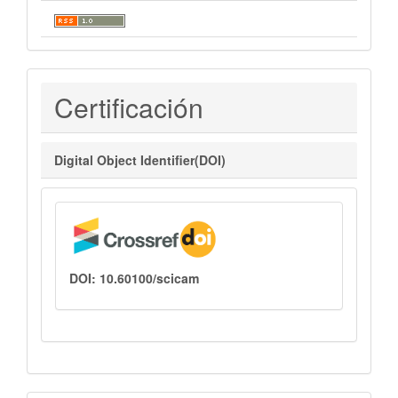
Certificaciones
Certificación
Digital Object Identifier(DOI)
DOI: 10.60100/scicam