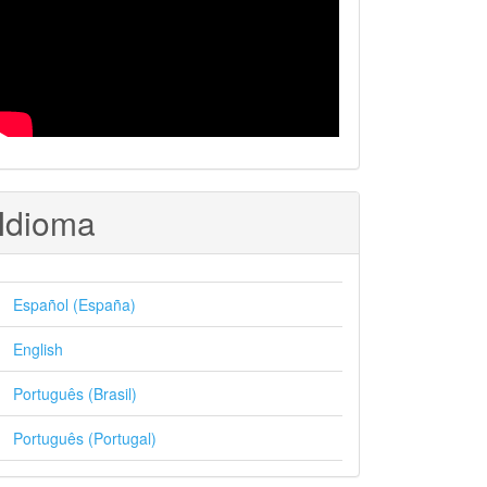
Idioma
Español (España)
English
Português (Brasil)
Português (Portugal)