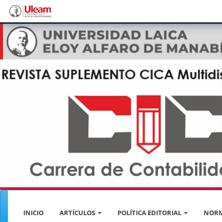
Navegación
principal
Contenido
principal
Barra
lateral
INICIO
ARTÍCULOS
POLÍTICA EDITORIAL
NORM