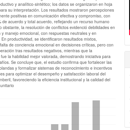
eductivo y analítico-sintético; los datos se organizaron en hoja
para su interpretación. Los resultados mostraron percepciones
mente positivas en comunicación efectiva y compromiso, con
 de acuerdo y total acuerdo, reflejando un recurso humano
 obstante, la resolución de conflictos evidenció debilidades en
ón y manejo emocional, con respuestas neutrales y en
En productividad, se identificaron resultados mixtos,
alta de conciencia emocional en decisiones críticas, pero con
eración tras resultados negativos, mientras que la
 fue la habilidad mejor valorada, demostrando iniciativa para
afíos. Se concluye que, el estudio confirma que fortalecer las
blandas y formalizar sistemas de reconocimiento e incentivos
es para optimizar el desempeño y satisfacción laboral del
beril, favoreciendo la eficiencia institucional y la calidad del
unitario