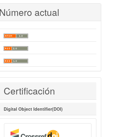
Número actual
Certificaciones
Certificación
Digital Object Identifier(DOI)