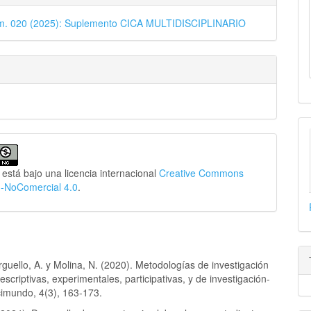
úm. 020 (2025): Suplemento CICA MULTIDISCIPLINARIO
 está bajo una licencia internacional
Creative Commons
n-NoComercial 4.0
.
rguello, A. y Molina, N. (2020). Metodologías de investigación
escriptivas, experimentales, participativas, y de investigación-
cimundo, 4(3), 163-173.