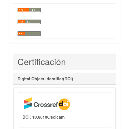
Certificaciones
Certificación
Digital Object Identifier(DOI)
DOI: 10.60100/scicam