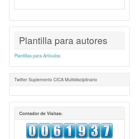
PLANTILLAS
Plantilla para autores
PARA
AUTORES
Plantillas para Artículos
Twitter Suplemento CICA Multidisciplinario
visitas
Contador de Visitas: