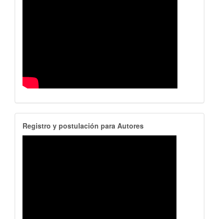
RegistroAutores
Registro y postulación para Autores