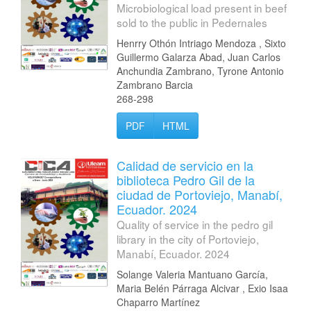
Microbiological load present in beef
sold to the public in Pedernales
Henrry Othón Intriago Mendoza , Sixto
Guillermo Galarza Abad, Juan Carlos
Anchundia Zambrano, Tyrone Antonio
Zambrano Barcia
268-298
PDF
HTML
Calidad de servicio en la
biblioteca Pedro Gil de la
ciudad de Portoviejo, Manabí,
Ecuador. 2024
Quality of service in the pedro gil
library in the city of Portoviejo,
Manabí, Ecuador. 2024
Solange Valeria Mantuano García,
Maria Belén Párraga Alcivar , Exio Isaa
Chaparro Martínez