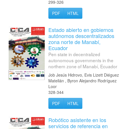
299-326
PDF
HTML
Estado abierto en gobiernos
autónomos descentralizados
zona norte de Manabí,
Ecuador
Pen state in decentralized
autonomous governments in the
northern zone of Manabí, Ecuador
Job Jesús Hidrovo, Evis Lizett Diéguez
Matellán , Byron Alejandro Rodríguez
Loor
328-344
PDF
HTML
Robótico asistente en los
servicios de referencia en