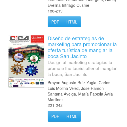
Evelina Intriago Cusme
188-219
PDF
HTML
Diseño de estrategias de
marketing para promocionar la
oferta turística de manglar la
boca San Jacinto
Design of marketing strategies to
promote the tourist offer of manglar
la boca, San Jacinto
Brayan Augusto Ruiz Yugla, Carlos
Luis Molina Vélez, José Ramon
Santana Aveiga, María Fabiola Ávila
Martínez
221-242
PDF
HTML