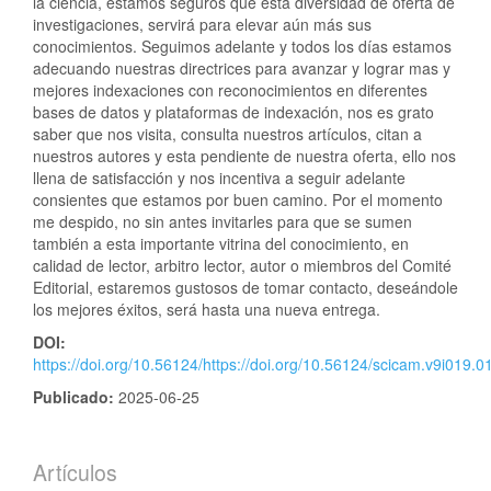
la ciencia, estamos seguros que esta diversidad de oferta de
investigaciones, servirá para elevar aún más sus
conocimientos. Seguimos adelante y todos los días estamos
adecuando nuestras directrices para avanzar y lograr mas y
mejores indexaciones con reconocimientos en diferentes
bases de datos y plataformas de indexación, nos es grato
saber que nos visita, consulta nuestros artículos, citan a
nuestros autores y esta pendiente de nuestra oferta, ello nos
llena de satisfacción y nos incentiva a seguir adelante
consientes que estamos por buen camino. Por el momento
me despido, no sin antes invitarles para que se sumen
también a esta importante vitrina del conocimiento, en
calidad de lector, arbitro lector, autor o miembros del Comité
Editorial, estaremos gustosos de tomar contacto, deseándole
los mejores éxitos, será hasta una nueva entrega.
DOI:
https://doi.org/10.56124/https://doi.org/10.56124/scicam.v9i019.0
Publicado:
2025-06-25
Artículos