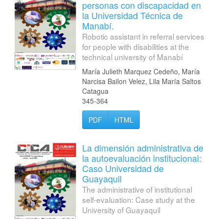
personas con discapacidad en
la Universidad Técnica de
Manabí.
Robotic assistant in referral services
for people with disabilities at the
technical university of Manabí
María Julieth Marquez Cedeño, María
Narcisa Bailon Velez, Lila María Saltos
Catagua
345-364
PDF
HTML
La dimensión administrativa de
la autoevaluación institucional:
Caso Universidad de
Guayaquil
The administrative of institutional
self-evaluation: Case study at the
University of Guayaquil