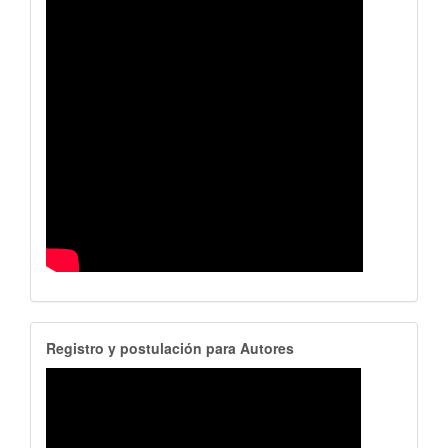
RegistroAutores
Registro y postulación para Autores