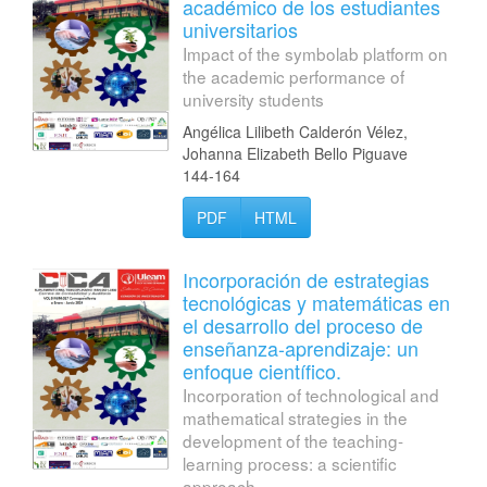
académico de los estudiantes
universitarios
Impact of the symbolab platform on
the academic performance of
university students
Angélica Lilibeth Calderón Vélez,
Johanna Elizabeth Bello Piguave
144-164
PDF
HTML
Incorporación de estrategias
tecnológicas y matemáticas en
el desarrollo del proceso de
enseñanza-aprendizaje: un
enfoque científico.
Incorporation of technological and
mathematical strategies in the
development of the teaching-
learning process: a scientific
approach