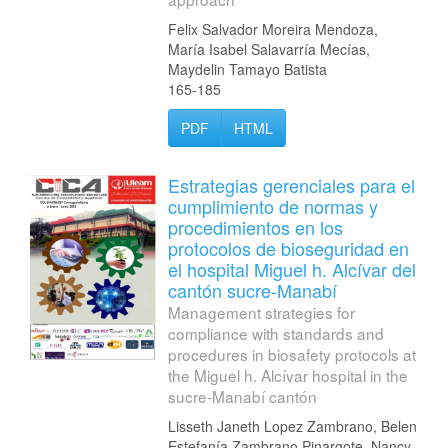
Felix Salvador Moreira Mendoza,
María Isabel Salavarría Mecías,
Maydelin Tamayo Batista
165-185
PDF
HTML
Estrategias gerenciales para el
cumplimiento de normas y
procedimientos en los
protocolos de bioseguridad en
el hospital Miguel h. Alcívar del
cantón sucre-Manabí
Management strategies for
compliance with standards and
procedures in biosafety protocols at
the Miguel h. Alcívar hospital in the
sucre-Manabí cantón
Lisseth Janeth Lopez Zambrano, Belen
Estefanía Zambrano Pinargote, Nancy