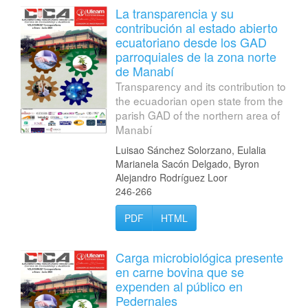
La transparencia y su
contribución al estado abierto
ecuatoriano desde los GAD
parroquiales de la zona norte
de Manabí
Transparency and its contribution to
the ecuadorian open state from the
parish GAD of the northern area of
Manabí
Luisao Sánchez Solorzano, Eulalia
Marianela Sacón Delgado, Byron
Alejandro Rodríguez Loor
246-266
PDF
HTML
Carga microbiológica presente
en carne bovina que se
expenden al público en
Pedernales