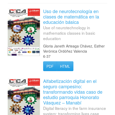
Uso de neurotecnología en
clases de matemática en la
educación básica
Use of neurotechnology in
mathematics classes in basic
education
Gloria Janeth Arteaga Chávez, Esther
Verónica Ordóñez Valencia
6-37
PDF
HTML
Alfabetización digital en el
seguro campesino:
transformando vidas caso de
estudio parroquia Honorato
Vásquez – Manabí
Digital literacy in the farm insurance
system: transforming lives case