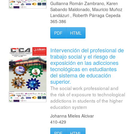
Guilianna Román Zambrano, Karen
Sabando Maldonado, Mauricio Muñoz
Landázuri , Roberth Párraga Cepeda
365-386
PDF
HTML
Intervención del profesional de
trabajo social y el riesgo de
exposición en las adicciones
tecnológicas en estudiantes
del sistema de educación
superior.
The social work professional and
the risk of exposure to technological
addictions in students of the higher
education system
Johanna Mieles Alcivar
410-429
PDF
HTML