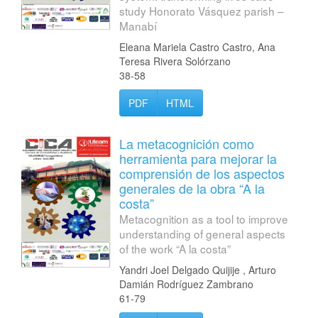
study Honorato Vásquez parish –
Manabí
Eleana Mariela Castro Castro, Ana
Teresa Rivera Solórzano
38-58
PDF
HTML
La metacognición como
herramienta para mejorar la
comprensión de los aspectos
generales de la obra “A la
costa”
Metacognition as a tool to improve
understanding of general aspects
of the work “A la costa”
Yandri Joel Delgado Quijije , Arturo
Damián Rodríguez Zambrano
61-79