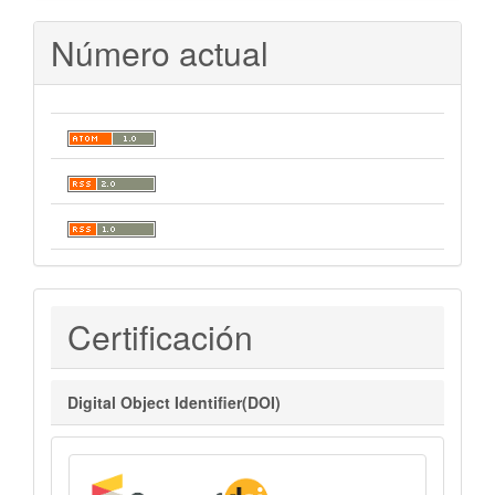
Número actual
Certificaciones
Certificación
Digital Object Identifier(DOI)