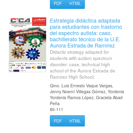
PDF
HTML
Estrategia didáctica adaptada
para estudiantes con trastorno
del espectro autista: caso,
bachillerato técnico de la U.E.
Aurora Estrada de Ramírez
Didactic strategy adapted for
students with autism spectrum
disorder: case, technical high
school of the Aurora Estrada de
Ramírez High School.
Qmo. Luis Ernesto Vaque Vargas,
Jenny Noemí Villegas Gómez, Yordenis
Yordenis Ramos López, Graciela Abad
Peña
80-111
PDF
HTML